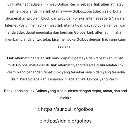
Link alternatif adalah link web Golbos Resmi sebagai link alternatif atau
pilihan bagi anda jika link utama www.Golbos.com tidak bisa di buka
dikarenakan problem block dari provider koneksi internet seperti Nawala,
Internet Positif menjadikan web link utama tidak dapat dibuka kembali dan
anda tidak dapat membuka dan bermain Golbos. Link alternatif ini akan
membantu anda untuk tetap bisa membuka Golbos dengan link yang kami
sediakan.
Link alternatif haruslah link yang dapat dipercaya dan dipastikan RESMI
milik Golbos, maka dari itu link alternatif yang tersedia disini adalah link
Resmi yang benar dan tepat. Link yang tersebar selain dari yang tersedia
disini harap diabaikan. Dibawah ini adalah link Golbos yang Resmi :
Berikut adalah link Golbos yang bisa di akses dengan cepat, aman, dan anti
blokir :
https://sundul.in/golbos
1.
https://idn.bio/golbos
2.