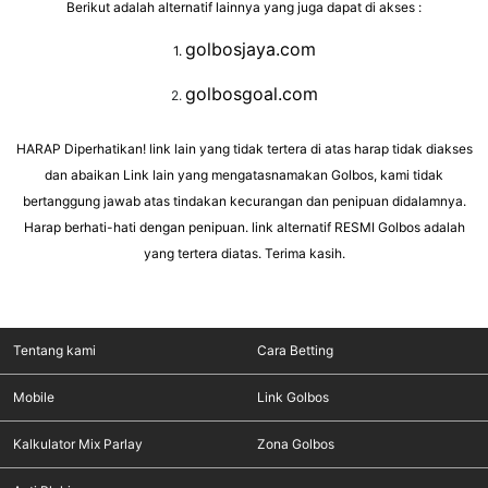
Berikut adalah alternatif lainnya yang juga dapat di akses :
golbosjaya.com
1.
golbosgoal.com
2.
HARAP Diperhatikan! link lain yang tidak tertera di atas harap tidak diakses
dan abaikan Link lain yang mengatasnamakan Golbos, kami tidak
bertanggung jawab atas tindakan kecurangan dan penipuan didalamnya.
Harap berhati-hati dengan penipuan. link alternatif RESMI Golbos adalah
yang tertera diatas. Terima kasih.
Tentang kami
Cara Betting
Mobile
Link Golbos
Kalkulator Mix Parlay
Zona Golbos