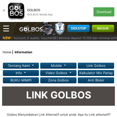
×
GOLBOS
Download
GOLBOS Mobile App
☰
DEKSTOP
MASUK
NEW :
IN, Virtual Account, E-wallet, Voucher88 | Minimal deposit 10.000 dan mini
Home
Information
Tentang Kami
Mobile
Link Golbos
Info
Video Golbos
Kalkulator Mix Parlay
BUKU-MIMPI
Zona Golbos
Anti Blokir
LINK GOLBOS
Golbos Menyediakan Link Alternatif untuk anda. Apa itu Link alternatif?