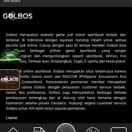
Anti Blokir
Golbos
merupakan website game judi online sportbook terbaik dan
terbesar di Indonesia dengan layanan nonstop 24jam untuk semua
pecinta judi online. Cukup dengan satu ID semua member Golbos bisa
memainkan berbagai pilihan game sportbook yang sangat
menyenangkan dan menguntungkan seperti sportbook, idnlive, live
casino, slots, Tembak ikan, Bolatangkas, Togel, E-sports dan texas poker.
Agen judi
online sportbook Golbos merupakan situs terpercaya karena
telah memiliki lisensi resmi dari PAGCOR (Philippine Amusement And
Gaming Corporation). Kenyamanan permainan member merupakan
prioritas utama Golbos dengan pelayanan customer service terbaik,
ramah dan profesional. Golbos juga menyediakan berbagai metode
pembayaran terlengkap dan di dukung oleh bank ternama dengan
keamanan selama proses transaksi. Hubungi segera customer service
Golbos untuk info lebih lanjut seputar permainan.
Lisensi